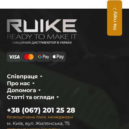
На гору
Співпраця
Про нас
Допомога
Статті та огляди
+38 (067) 201 25 28
безкоштовна лінія, менеджери
м. Київ, вул. Жилянська, 75
звернення з загальних питань