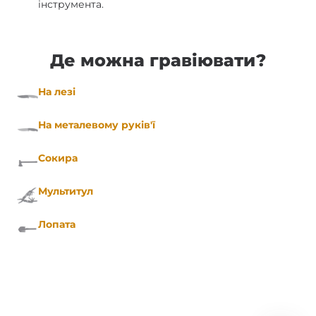
інструмента.
Де можна гравіювати?
На лезі
На металевому руків'ї
Сокира
Мультитул
Лопата