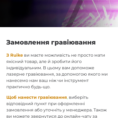
Замовлення гравіювання
З Ruike
ви маєте можливість не просто мати
якісний товар, але й зробити його
індивідуальним. В цьому вам допоможе
лазерне гравіювання, за допомогою якого ми
нанесемо нам ваш ніж чи інструмент
практично будь-що.
Щоб
нанести гравіювання
,
виберіть
відповідний пункт при оформленні
замовлення або уточніть у менеджера. Також
ви можете звернутися до онлайн-чату за