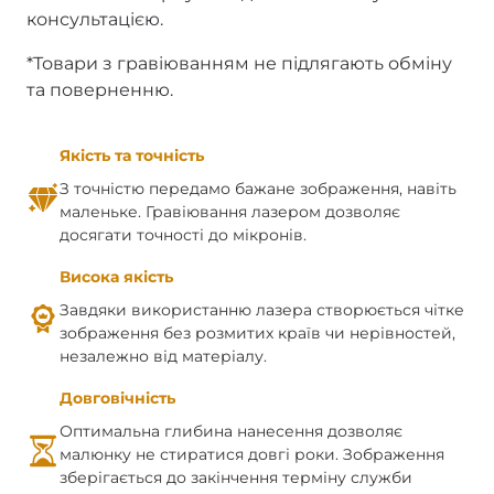
консультацією.
*Товари з гравіюванням не підлягають обміну
та поверненню.
Якість та точність
З точністю передамо бажане зображення, навіть
маленьке. Гравіювання лазером дозволяє
досягати точності до мікронів.
Висока якість
Завдяки використанню лазера створюється чітке
зображення без розмитих країв чи нерівностей,
незалежно від матеріалу.
Довговічність
Оптимальна глибина нанесення дозволяє
малюнку не стиратися довгі роки. Зображення
зберігається до закінчення терміну служби