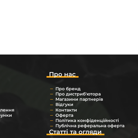
Про нас
Про бренд
Про дистриб'ютора
Магазини партнерів
Відгуки
влення
Контакти
рунки
Оферта
Політика конфіденційності
Публічна реферальна оферта
Статті та огляди