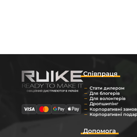
Співпраця
Стати дилером
Для блогерів
Для волонтерів
Дропшипінг
Корпоративні замо
Корпоративні пода
Допомога