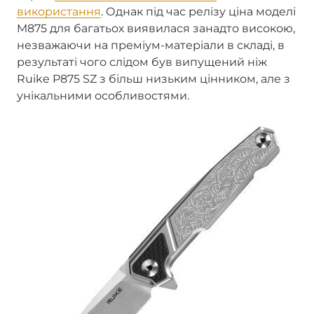
використання
. Однак під час релізу ціна моделі
M875 для багатьох виявилася занадто високою,
незважаючи на преміум-матеріали в складі, в
результаті чого слідом був випущений ніж
Ruike P875 SZ з більш низьким цінником, але з
унікальними особливостями.