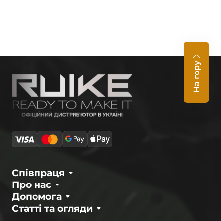
На гору
Співпраця
Про нас
Допомога
Статті та огляди