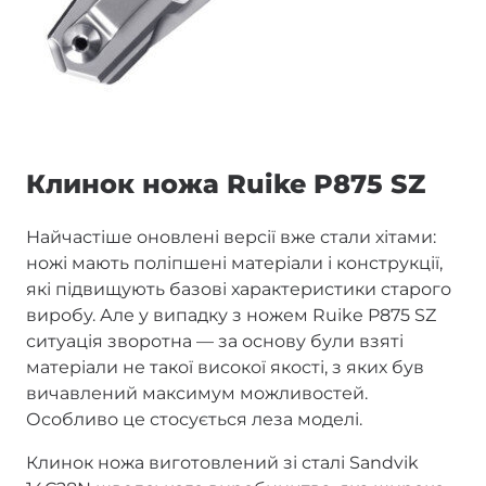
Клинок ножа Ruike P875 SZ
Найчастіше оновлені версії вже стали хітами:
ножі мають поліпшені матеріали і конструкції,
які підвищують базові характеристики старого
виробу. Але у випадку з ножем Ruike P875 SZ
ситуація зворотна — за основу були взяті
матеріали не такої високої якості, з яких був
вичавлений максимум можливостей.
Особливо це стосується леза моделі.
Клинок ножа виготовлений зі сталі Sandvik