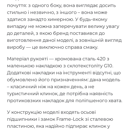
почуття: з одного боку, вона виглядає досить
стильно і незвично, з іншого – вона може
здатися занадто химерною. У будь-якому
випадку не можна заперечувати велику увагу
до деталей, з якою бренд поставився до
виготовлення даної моделі, а зовнішній вигляд
виробу — це виключно справа смаку.
Матеріал рукояті — хромована сталь 420 з
маленькою накладкою з склотекстоліту G10.
Додаткові накладки на інструменті відсутні, що
обумовлено його призначенням: дана модель
– класичний ніж на кожен день, а не
туристичний клинок, де потрібна наявність
протиковзких накладок для поліпшеного хвата.
У конструкцію моделі входять осьові
підшипники і замок Frame-Lock зі сталевою
пластиною, яка надійно підпирає клинок у