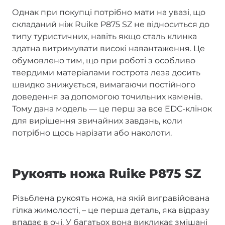
Однак при покупці потрібно мати на увазі, що
складаний ніж Ruike P875 SZ не відноситься до
типу туристичних, навіть якщо сталь клинка
здатна витримувати високі навантаження. Це
обумовлено тим, що при роботі з особливо
твердими матеріалами гострота леза досить
швидко знижується, вимагаючи постійного
доведення за допомогою точильних каменів.
Тому дана модель — це перш за все EDC-клінок
для вирішення звичайних завдань, коли
потрібно щось нарізати або наколоти.
Рукоять ножа Ruike P875 SZ
Різьблена рукоять ножа, на якій вигравійована
гілка жимолості, – це перша деталь, яка відразу
впадає в очі. У багатьох вона викликає змішані