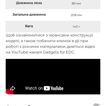
Довжина леза
89 мм
Загальна довжина
208 мм
Вага
140 г
Щоб ознайомитися з нюансами конструкції
моделі, а також побачити клинок в дії при
роботі з різними матеріалами, дивіться відео
на YouTube-каналі Gadgets for EDC.