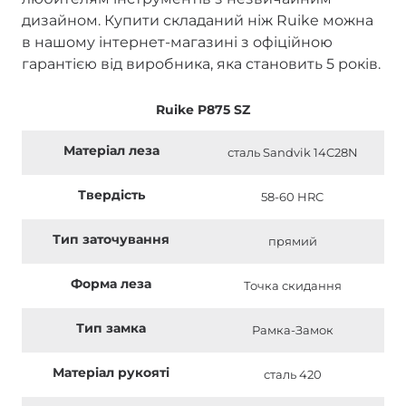
дизайном. Купити складаний ніж Ruike можна
в нашому інтернет-магазині з офіційною
гарантією від виробника, яка становить 5 років.
Ruike P875 SZ
Матеріал леза
сталь Sandvik 14C28N
Твердість
58-60 HRC
Тип заточування
прямий
Форма леза
Точка скидання
Тип замка
Рамка-Замок
Матеріал рукояті
сталь 420