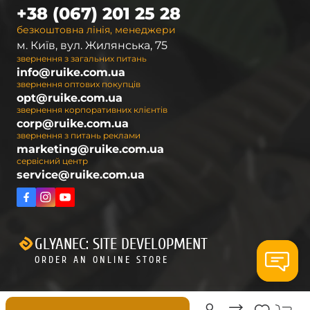
+38 (067) 201 25 28
безкоштовна лінія, менеджери
м. Київ, вул. Жилянська, 75
звернення з загальних питань
info@ruike.com.ua
звернення оптових покупців
opt@ruike.com.ua
звернення корпоративних клієнтів
corp@ruike.com.ua
звернення з питань реклами
marketing@ruike.com.ua
сервісний центр
service@ruike.com.ua
GLYANEC: SITE DEVELOPMENT
ORDER AN ONLINE STORE