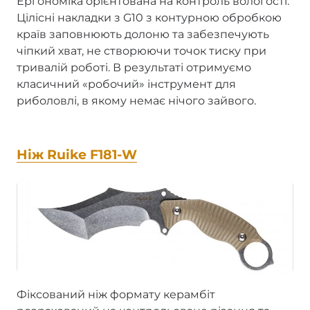
Ергономіка орієнтована на контроль вологості.
Цілісні накладки з G10 з контурною обробкою
країв заповнюють долоню та забезпечують
чіпкий хват, не створюючи точок тиску при
тривалій роботі. В результаті отримуємо
класичний «робочий» інструмент для
риболовлі, в якому немає нічого зайвого.
Ніж Ruike F181-W
Фіксований ніж формату керамбіт