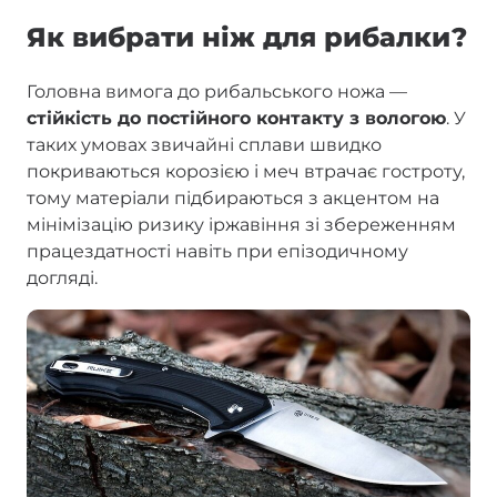
Як вибрати ніж для рибалки?
Головна вимога до рибальського ножа —
стійкість до постійного контакту з вологою
. У
таких умовах звичайні сплави швидко
покриваються корозією і меч втрачає гостроту,
тому матеріали підбираються з акцентом на
мінімізацію ризику іржавіння зі збереженням
працездатності навіть при епізодичному
догляді.