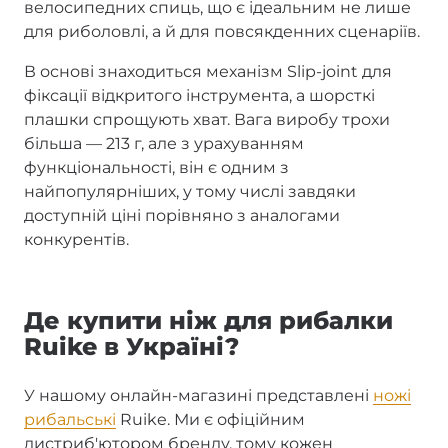
велосипедних спиць, що є ідеальним не лише
для риболовлі, а й для повсякденних сценаріїв.
В основі знаходиться механізм Slip-joint для
фіксації відкритого інструмента, а шорсткі
плашки спрощують хват. Вага виробу трохи
більша — 213 г, але з урахуванням
функціональності, він є одним з
найпопулярніших, у тому числі завдяки
доступній ціні порівняно з аналогами
конкурентів.
Де купити ніж для рибалки
Ruike в Україні?
У нашому онлайн-магазині представлені
ножі
рибальські
Ruike. Ми є офіційним
дистриб'ютором бренду, тому кожен