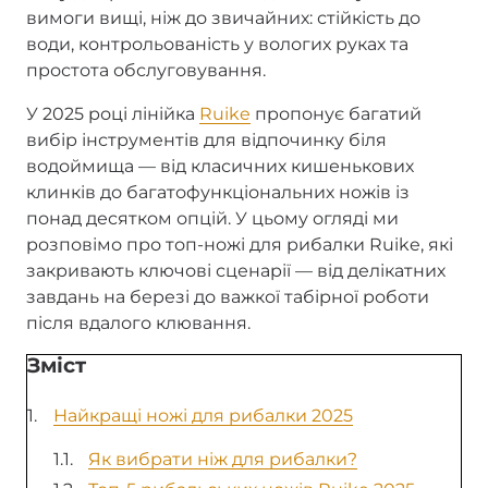
вимоги вищі, ніж до звичайних: стійкість до
води, контрольованість у вологих руках та
простота обслуговування.
У 2025 році лінійка
Ruike
пропонує багатий
вибір інструментів для відпочинку біля
водоймища — від класичних кишенькових
клинків до багатофункціональних ножів із
понад десятком опцій. У цьому огляді ми
розповімо про топ-ножі для рибалки Ruike, які
закривають ключові сценарії — від делікатних
завдань на березі до важкої табірної роботи
після вдалого клювання.
Зміст
Найкращі ножі для рибалки 2025
Як вибрати ніж для рибалки?