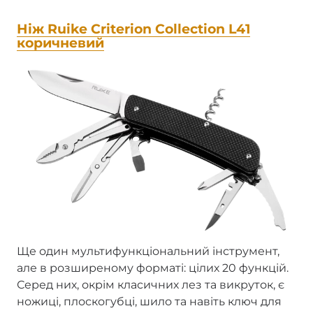
Ніж Ruike Criterion Collection L41
коричневий
Ще один мультифункціональний інструмент,
але в розширеному форматі: цілих 20 функцій.
Серед них, окрім класичних лез та викруток, є
ножиці, плоскогубці, шило та навіть ключ для