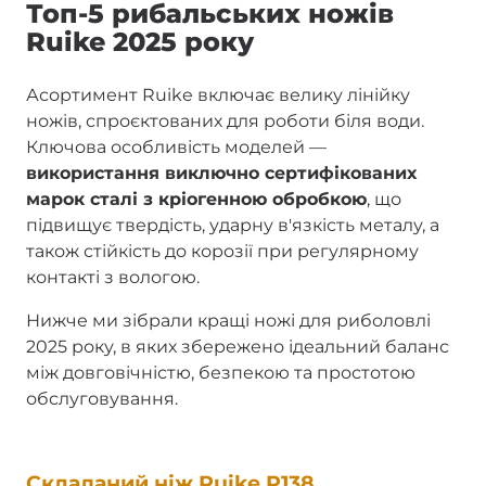
Топ-5 рибальських ножів
Ruike 2025 року
Асортимент Ruike включає велику лінійку
ножів, спроєктованих для роботи біля води.
Ключова особливість моделей —
використання виключно сертифікованих
марок сталі з кріогенною обробкою
, що
підвищує твердість, ударну в'язкість металу, а
також стійкість до корозії при регулярному
контакті з вологою.
Нижче ми зібрали кращі ножі для риболовлі
2025 року, в яких збережено ідеальний баланс
між довговічністю, безпекою та простотою
обслуговування.
Складаний ніж Ruike P138