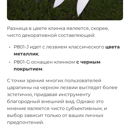
Разница в цвете клинка является, скорее,
чисто декоративной составляющей:
P801-J идет с лезвием классического
цвета
металлик
;
P801-G оснащен клинком
с черным
покрытием
.
С точки зрения многих пользователей
царапины на черном лезвии выглядят более
эстетично, придавая инструменту
благородный внешний вид. Однако это
мнение является чисто субъективным, и
выбор зависит только от ваших личных
предпочтений.