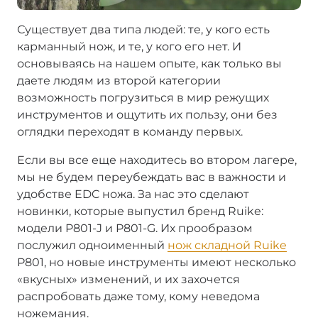
Существует два типа людей: те, у кого есть
карманный нож, и те, у кого его нет. И
основываясь на нашем опыте, как только вы
даете людям из второй категории
возможность погрузиться в мир режущих
инструментов и ощутить их пользу, они без
оглядки переходят в команду первых.
Если вы все еще находитесь во втором лагере,
мы не будем переубеждать вас в важности и
удобстве EDC ножа. За нас это сделают
новинки, которые выпустил бренд Ruike:
модели P801-J и P801-G. Их прообразом
послужил одноименный
нож складной Ruike
P801, но новые инструменты имеют несколько
«вкусных» изменений, и их захочется
распробовать даже тому, кому неведома
ножемания.