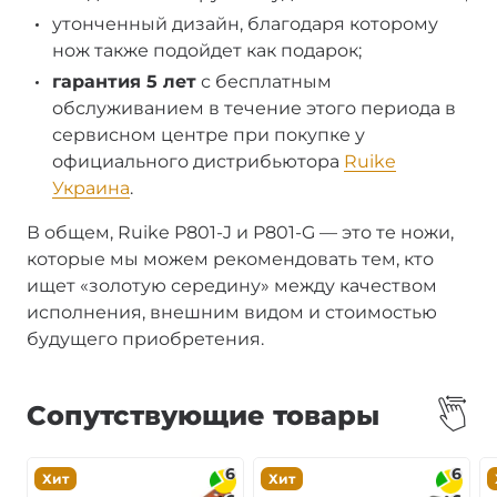
утонченный дизайн, благодаря которому
нож также подойдет как подарок;
гарантия 5 лет
с бесплатным
обслуживанием в течение этого периода в
сервисном центре при покупке у
официального дистрибьютора
Ruike
Украина
.
В общем, Ruike P801-J и P801-G — это те ножи,
которые мы можем рекомендовать тем, кто
ищет «золотую середину» между качеством
исполнения, внешним видом и стоимостью
будущего приобретения.
Сопутствующие товары
6
6
Хит
Хит