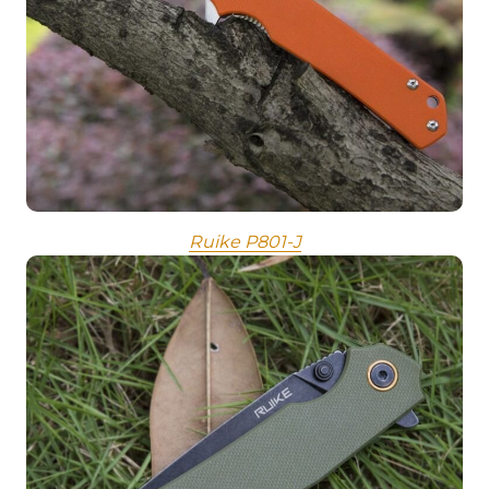
Ruike P801-J