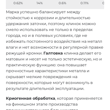
0.62%
14%
0.6%
0.11%
0.2%
Марка успешно балансирует между
стойкостью к коррозии и длительностью
удержания заточки, поэтому клинок можно
смело использовать не только в пределах
города, но и в полевых условиях, где не
избежать постоянного воздействия на металл
влаги и нет возможности в регулярной правке
режущей кромки.
Галтовка
клинка делает его
матовым и несет не только эстетическую, но и
практическую функцию: она повышает
прочностные характеристики металла и
скрывает мелкие повреждения на
поверхности, которые могут возникнуть в
результате длительной эксплуатации.
Криогенная обработка
, которая применяется
на финишном этапе производства