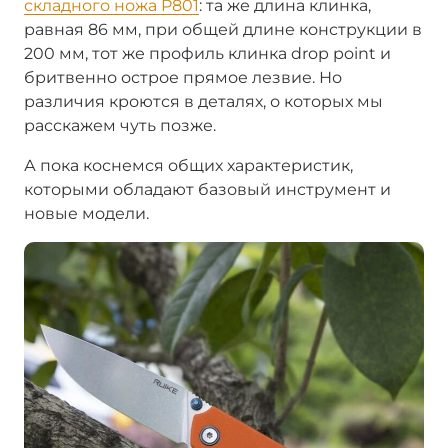
складного ножа P801
: та же длина клинка,
равная 86 мм, при общей длине конструкции в
200 мм, тот же профиль клинка drop point и
бритвенно острое прямое лезвие. Но
различия кроются в деталях, о которых мы
расскажем чуть позже.
А пока коснемся общих характеристик,
которыми обладают базовый инструмент и
новые модели.