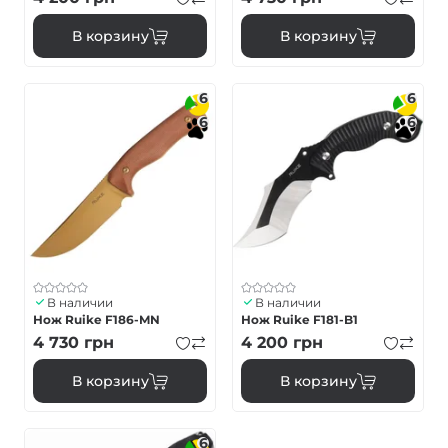
В корзину
В корзину
6
6
6
6
В наличии
В наличии
Нож Ruike F186-MN
Нож Ruike F181-B1
4 730
грн
4 200
грн
В корзину
В корзину
6