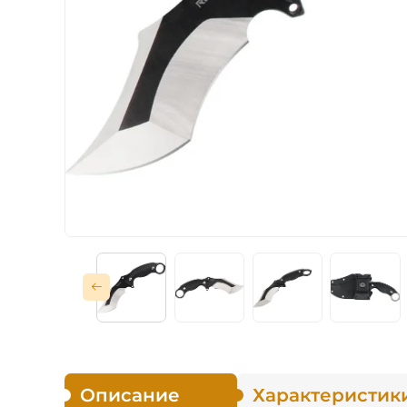
Тактические
Для защитников
Карманные
Охотничьи
Туристические
Рыболовные
Описание
Характеристик