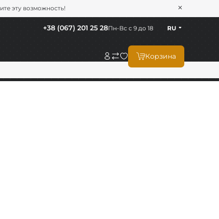
тите эту возможность!
+38 (067) 201 25 28
Пн-Вс с 9 до 18
RU
Корзина