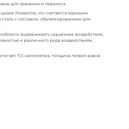
ожны для хранения и переноса.
о шкале Роквелла, что считается хорошим
 сталь с составом, сбалансированным для
.
пособность выдерживать серьёзные воздействия,
ойкостью к различного рода воздействиям,
тигает 11,5 сантиметра, толщина лезвия равна