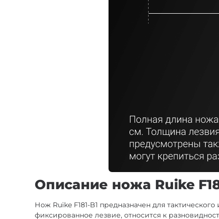
Описание ножа Ruike F18
Нож Ruike F181-B1 предназначен для тактического
фиксированное лезвие, относится к разновидност