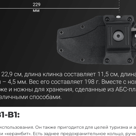
1-B1:
 использования. Он также пригодится для целей туризма и 
и «керамбит». Есть заднее предохранительное кольцо, ручк