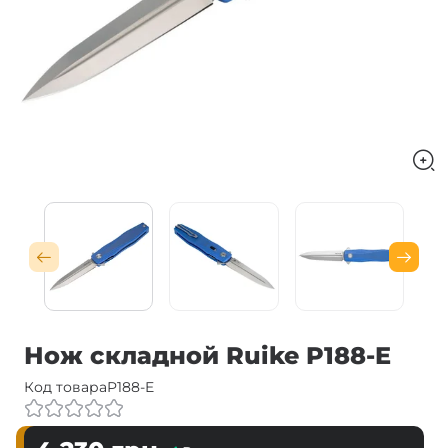
Нож складной Ruike P188-E
Код товара
P188-E