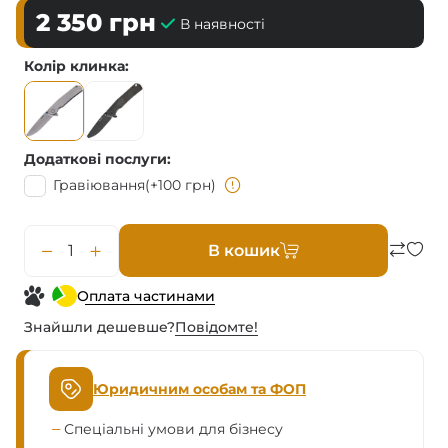
2 350
грн
В наявності
Колір клинка
Додаткові послуги
Гравіювання
(+100 грн)
В кошик
Оплата частинами
Знайшли дешевше?
Повiдомте!
Юридичним особам та ФОП
Спеціальні умови для бізнесу