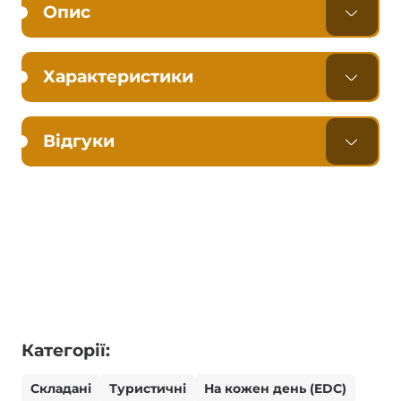
Опис
Характеристики
Відгуки
Категорії:
Складані
Туристичні
На кожен день (EDC)