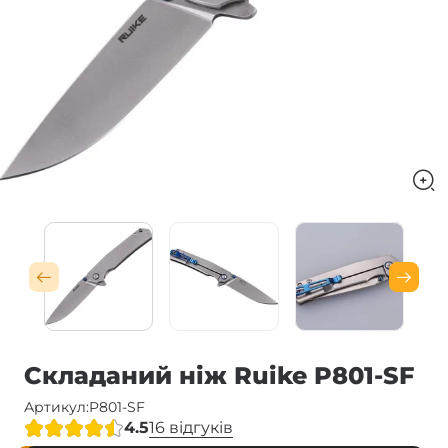
Складаний ніж Ruike P801-SF
Артикул:
P801-SF
4.5
16 відгуків