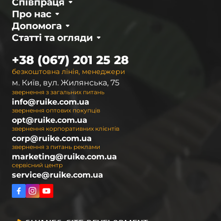
Співпраця
Про нас
Допомога
Статті та огляди
+38 (067) 201 25 28
безкоштовна лінія, менеджери
м. Київ, вул. Жилянська, 75
звернення з загальних питань
info@ruike.com.ua
звернення оптових покупців
opt@ruike.com.ua
звернення корпоративних клієнтів
corp@ruike.com.ua
звернення з питань реклами
marketing@ruike.com.ua
сервісний центр
service@ruike.com.ua