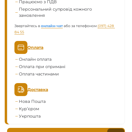
Працюємо з ПДВ
Персональний супровід кожного
замовлення
Звертайтесь в
онлайн-чат
або за телефоном
(097) 428 
84 55
Оплата
Онлайн оплата
Оплата при отримані
Оплата частинами
Доставка
Нова Пошта
Кур’єром
Укрпошта