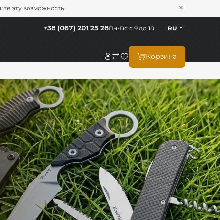
тите эту возможность!
+38 (067) 201 25 28
Пн-Вс с 9 до 18
RU
Корзина