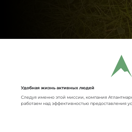
Тактические
Для защитников
Карманные
Охотничьи
Туристические
Удобная жизнь активных людей
Рыболовные
Следуя именно этой миссии, компания Атлантмарк
работаем над эффективностью предоставления ус