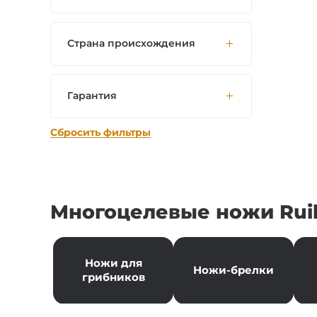
Страна происхождения
Гарантия
Сбросить фильтры
Многоцелевые ножи Rui
Ножи для
Ножи-брелки
грибников