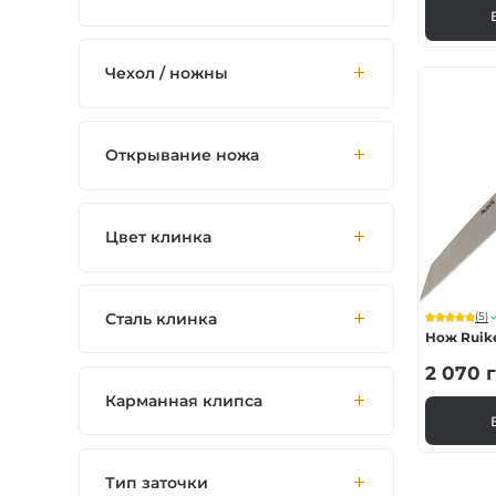
Чехол / ножны
Открывание ножа
Цвет клинка
Сталь клинка
(5)
Нож Ruik
2 070
г
Карманная клипса
Тип заточки