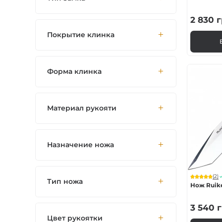
2 830
г
Покрытие клинка
Форма клинка
Материал рукояти
Назначение ножа
(2)
Тип ножа
Нож Ruike
3 540
г
Цвет рукоятки