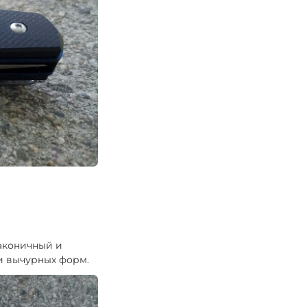
лаконичный и
и вычурных форм.