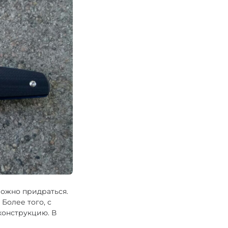
ложно придраться.
 Более того, с
конструкцию. В