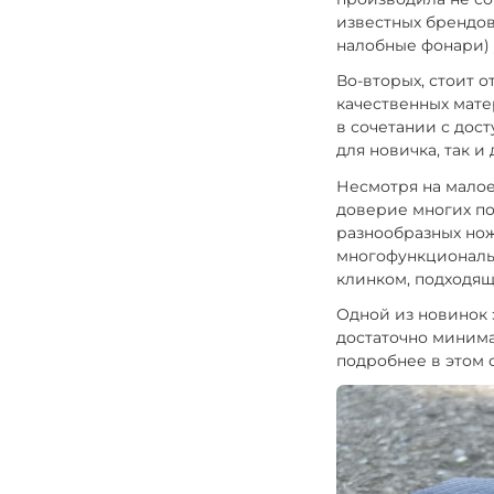
известных брендов)
налобные фонари) 
Во-вторых, стоит 
качественных мате
в сочетании с дос
для новичка, так и
Несмотря на малое
доверие многих по
разнообразных нож
многофункциональ
клинком, подходящ
Одной из новинок э
достаточно миним
подробнее в этом 