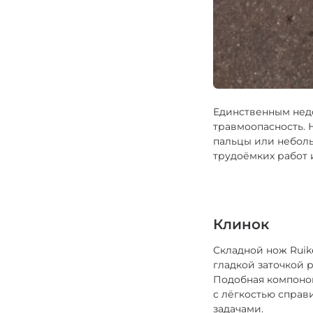
Единственным недо
травмоопасность. 
пальцы или неболь
трудоёмких работ 
Клинок
Складной нож Ruik
гладкой заточкой р
Подобная компонов
с лёгкостью справ
задачами.