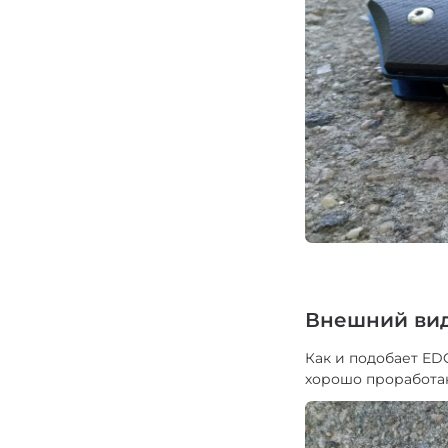
Внешний вид
Как и подобает ED
хорошо проработан