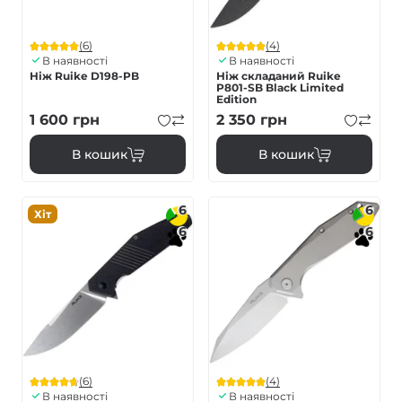
(6)
(4)
В наявності
В наявності
Ніж Ruike D198-PB
Ніж складаний Ruike
P801-SB Black Limited
Edition
1 600
грн
2 350
грн
В кошик
В кошик
6
6
Хіт
6
6
(6)
(4)
В наявності
В наявності