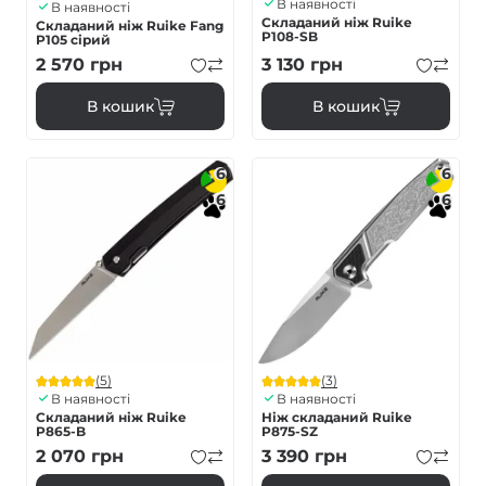
В наявності
В наявності
Складаний ніж Ruike
Складаний ніж Ruike Fang
P108-SB
P105 сірий
2 570
грн
3 130
грн
В кошик
В кошик
6
6
6
6
(5)
(3)
В наявності
В наявності
Складаний ніж Ruike
Ніж складаний Ruike
P865-B
P875-SZ
2 070
грн
3 390
грн