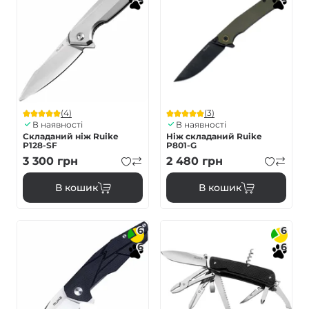
(4)
(3)
В наявності
В наявності
Складаний ніж Ruike
Ніж складаний Ruike
P128-SF
P801-G
3 300
грн
2 480
грн
В кошик
В кошик
6
6
6
6