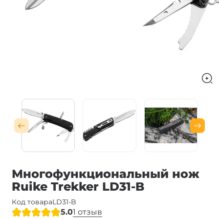
Многофункциональный нож
Ruike Trekker LD31-B
Код товара
LD31-B
5.0
1 отзыв