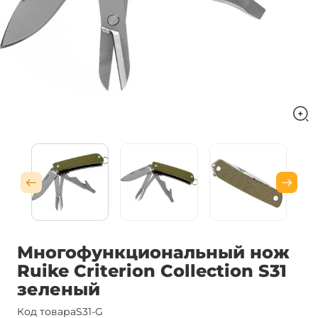
Многофункциональный нож
Ruike Criterion Collection S31
зеленый
Код товара
S31-G