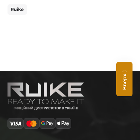
Ruike
Вверх