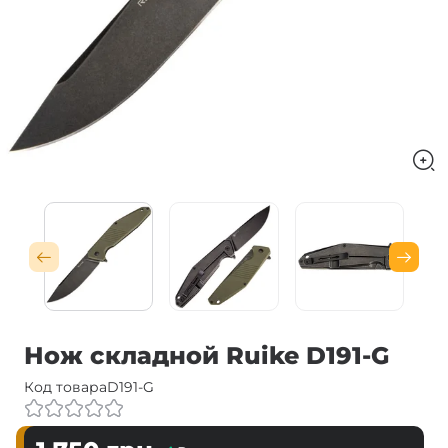
Нож складной Ruike D191-G
Код товара
D191-G