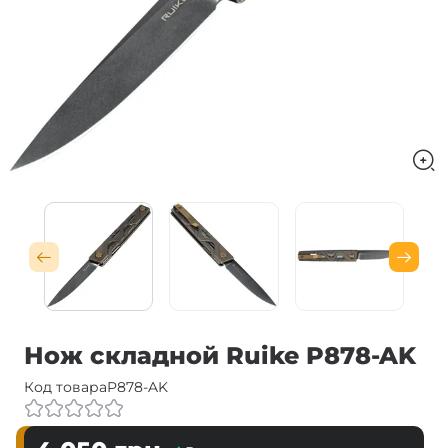
Нож складной Ruike P878-AK
Код товара
P878-AK