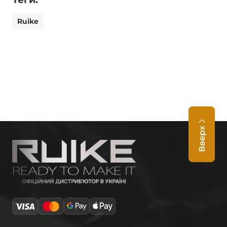
Ruike
Вверх