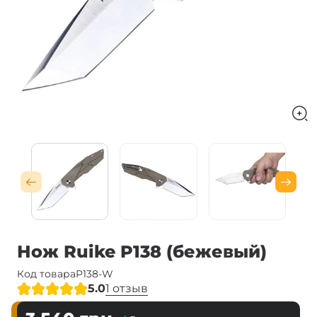
Нож Ruike P138 (бежевый)
Код товара
P138-W
5.0
1 отзыв