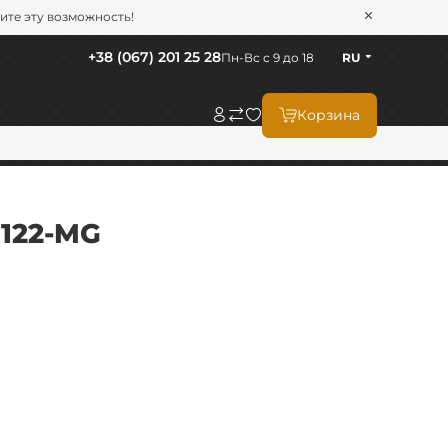
тите эту возможность!
+38 (067) 201 25 28
Пн-Вс с 9 до 18
RU
Корзина
P122-MG