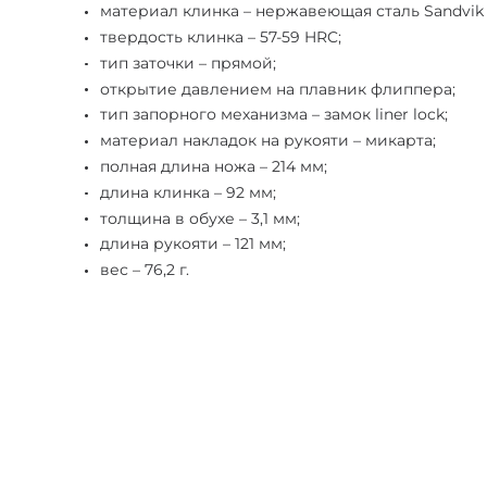
материал клинка – нержавеющая сталь Sandvik
твердость клинка – 57-59 HRC;
тип заточки – прямой;
открытие давлением на плавник флиппера;
тип запорного механизма – замок liner lock;
материал накладок на рукояти – микарта;
полная длина ножа – 214 мм;
длина клинка – 92 мм;
толщина в обухе – 3,1 мм;
длина рукояти – 121 мм;
вес – 76,2 г.