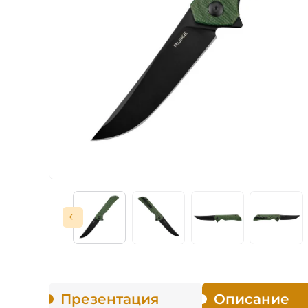
Тактические
Для защитников
Карманные
Охотничьи
Туристические
Рыболовные
Презентация
Описание