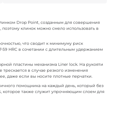
 клинком Drop Point, созданным для совершения
е, поэтому клинок можно смело использовать в
очностью, что сводит к минимуму риск
57-59 HRC в сочетании с длительным удержанием
ной пластины механизма Liner lock. На рукояти
 трескается в случае резкого изменения
ее, даже если вы носите плотные перчатки.
ктичного помощника на каждый день, который без
G, которое также служит упрочняющим слоем для