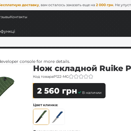
бесплатную доставку
, вам осталось заказать еще на
2 000 грн
. Не упус
тзывы
Контакты
veloper console for more details.
Нож складной Ruike 
Код товара
P122-MG
2 560
грн
В наличии
ьные
Цвет клинка
EDC)