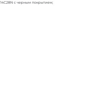
 14C28N с черным покрытием;