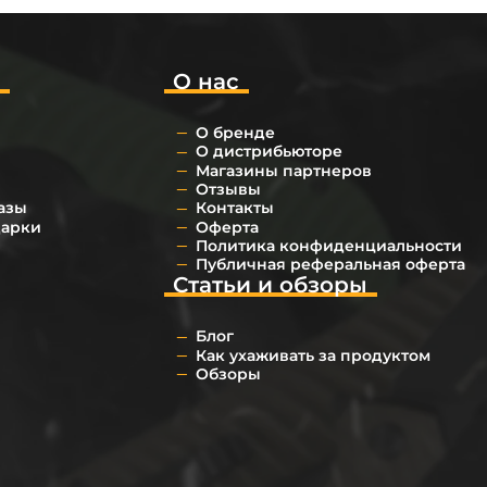
о
О нас
О бренде
О дистрибьюторе
Магазины партнеров
Отзывы
азы
Контакты
дарки
Оферта
Политика конфиденциальности
Публичная реферальная оферта
Статьи и обзоры
Блог
Как ухаживать за продуктом
Обзоры