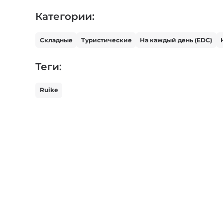
Категории:
Складные
Туристические
На каждый день (EDC)
Теги:
Ruike