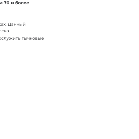
м 70 и более
ах. Данный
ска.
ослужить тычковые