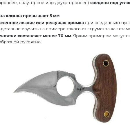
ороннее, полуторное или двухстороннее)
сведено под угло
на клинка превышает 5 мм
.
точенное лезвие или режущая кромка
при сведенных спуск
детально изучить на примере такого инструмента как стаме
коятки составляет менее 70 мм
. Ярким примером могут п
–образной рукоятью.