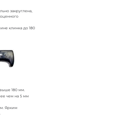
ильно закруглена,
ноценного
ине клинка до 180
выше 180 мм.
лее чем на 5 мм
мм. Ярким
.