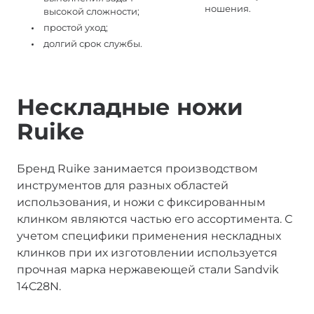
ношения.
высокой сложности;
простой уход;
долгий срок службы.
Нескладные ножи
Ruike
Бренд Ruike занимается производством
инструментов для разных областей
использования, и ножи с фиксированным
клинком являются частью его ассортимента. С
учетом специфики применения нескладных
клинков при их изготовлении используется
прочная марка нержавеющей стали Sandvik
14C28N.