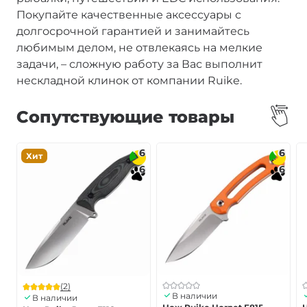
Покупайте качественные аксессуары с
долгосрочной гарантией и занимайтесь
любимым делом, не отвлекаясь на мелкие
задачи, – сложную работу за Вас выполнит
нескладной клинок от компании Ruike.
Сопутствующие товары
6
6
Хит
6
6
(2)
В наличии
В наличии