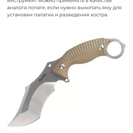
инструмент можно применять в качестве
аналога лопате, если нужно выкопать яму для
установки палатки и разведения костра.