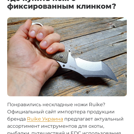
фиксированным клинком?
Понравились нескладные ножи Ruike?
Официальный сайт импортера продукции
бренда
Ruike Украина
предлагает актуальный
ассортимент инструментов для охоты,
рыбалки, путешествий и EDC использования.