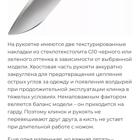
На рукоятке имеются две текстурированные
накладки из стеклотекстолита G10 черного или
зеленого оттенка в зависимости от выбранной
модели. Хвостовая часть рукояти аккуратно
закруглена для предотвращения цепляния
острых углов за одежду и появления волдырей
при продолжительной эксплуатации клинка в
тяжелых условиях. Немаловажным фактором
является баланс модели – он приходится на
гарду. Поэтому клинок и рукоять не
перевешивают друг друга, а кисть не устает
при длительной работе с ножом.
Еще одна маленькая, но важная деталь –