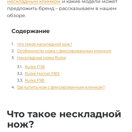
нескладным клинком
и какие модели может
предложить бренд – рассказываем в нашем
обзоре.
Содержание
Что такое нескладной нож?
Особенности ножа с фиксированным клинком
Нескладные ножи Ruike
Ruike F118
Ruike Hornet F815
Ruike F181
Где купить нож с фиксированным клинком?
Что такое нескладной
нож?