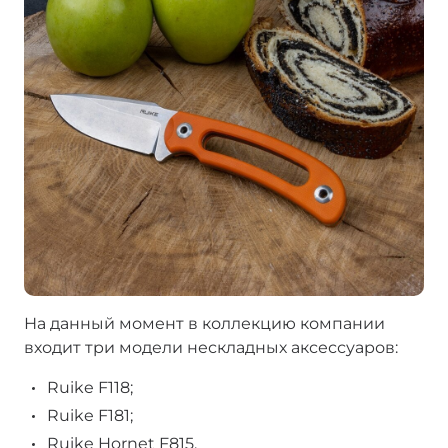
На данный момент в коллекцию компании
входит три модели нескладных аксессуаров:
Ruike F118;
Ruike F181;
Ruike Hornet F815.