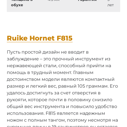
обухе
лет
Ruike Hornet F815
Пусть простой дизайн не вводит в
заблуждение – это прочный инструмент из
нержавеющей стали, способный прийти на
помощь в трудный момент. Главным
достоинством модели являются компактный
размер и легкий вес, равный 105 граммам. Его
удалось достигнуть за счет отверстия в
рукояти, которое почти в половину снизило
общий вес инструмента и повысило удобство
использования. F815 является надежным
ножом с полным тангом, поэтому несмотря на
скромную длину в 19 сантиметров он остается