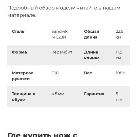
Подробный обзор модели читайте в нашем
материале.
Сталь
Sandvik
Общая
22.9
14C28N
длина
см
Форма
Керамбит
Длина
11.5
клинка
см
Материал
G10
Вес
198 г
рукояти
Толщина в
4.5 мм
Гарантия
5
обухе
лет
Где купить нож с