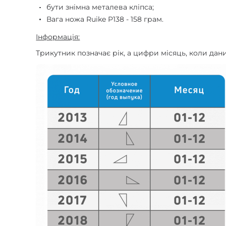
бути знімна металева кліпса;
Вага ножа Ruike P138 - 158 грам.
Інформація:
Трикутник позначає рік, а цифри місяць, коли да