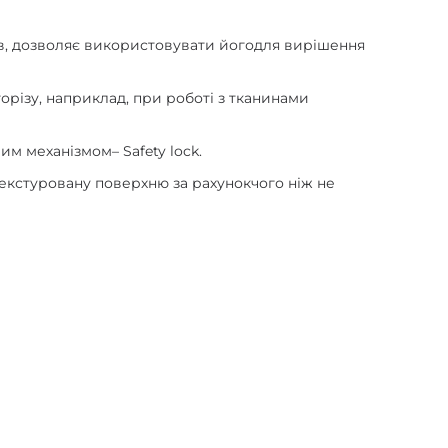
в, дозволяє використовувати йогодля вирішення
орізу, наприклад, при роботі з тканинами
м механізмом– Safety lock.
текстуровану поверхню за рахунокчого ніж не