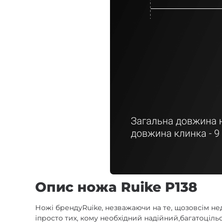
Опис ножа Ruike P138
Ножі брендуRuike, незважаючи на те, щозовсім не
іпросто тих, кому необхідний надійний,багатоціль