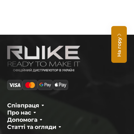
На гору
Співпраця
Про нас
Допомога
Статті та огляди