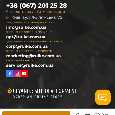
+38 (067) 201 25 28
безкоштовна лінія, менеджери
м. Київ, вул. Жилянська, 75
звернення з загальних питань
info@ruike.com.ua
звернення оптових покупців
opt@ruike.com.ua
звернення корпоративних клієнтів
corp@ruike.com.ua
звернення з питань реклами
marketing@ruike.com.ua
сервісний центр
service@ruike.com.ua
GLYANEC: SITE DEVELOPMENT
ORDER AN ONLINE STORE