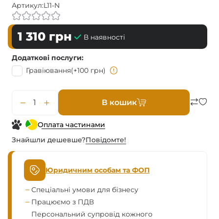
Артикул:
L11-N
1 310
грн
В наявності
Додаткові послуги
Гравіювання
(+100 грн)
В кошик
Оплата частинами
Знайшли дешевше?
Повiдомте!
Юридичним особам та ФОП
Спеціальні умови для бізнесу
Працюємо з ПДВ
Персональний супровід кожного