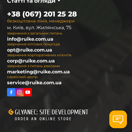
Статті та огляди
+38 (067) 201 25 28
безкоштовна лінія, менеджери
м. Київ, вул. Жилянська, 75
звернення з загальних питань
info@ruike.com.ua
звернення оптових покупців
opt@ruike.com.ua
звернення корпоративних клієнтів
corp@ruike.com.ua
звернення з питань реклами
marketing@ruike.com.ua
сервісний центр
service@ruike.com.ua
GLYANEC: SITE DEVELOPMENT
ORDER AN ONLINE STORE