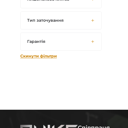
Тип заточування
Гарантія
Скинути фільтри
Співпраця